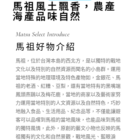
馬祖風土飄香，農產
海產品味自然
Matsu Select Introduce
馬祖好物介紹
馬祖，位於台灣本島的西北方，是以獨特的戰地
文化以及特別的自然資源而聞名的小島群。運用
當地特殊的地理環境及特色產物如，金銀花、馬
祖的老酒、紅糟、豆梨，還有當地特有的黑嘴端
鳳頭燕鷗以及梅花鹿，當地的商家以及藝術家努
力運用當地特別的人文資源以及自然特色，巧妙
地融入食品、生活用品、紀念品等，不僅能讓遊
客可以品嚐到馬祖的當地風味，也能品味到馬祖
的獨特風情，此外，原創的藝文小物也反映的馬
祖獨有的文化和自然景觀，戰地風光、藍眼淚