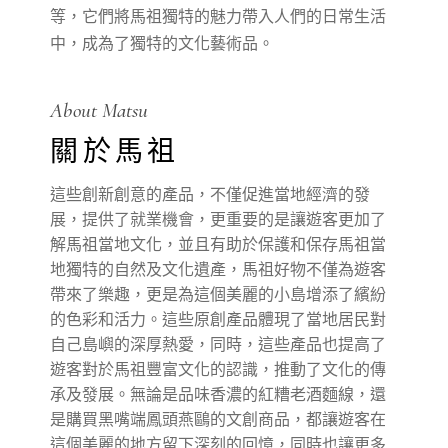
等，它們將馬祖獨特的魅力帶入人們的日常生活
中，成為了獨特的文化藝術品。
About Matsu
關於馬祖
這些創新創意的產品，不僅促進當地經濟的發
展，提供了就業機會，更重要的是讓遊客更加了
解馬祖當地文化，並且有助於保護和保存馬祖當
地獨特的自然及文化遺產，馬祖好物不僅為遊客
帶來了樂趣，更是為這個美麗的小島增添了繽紛
的色彩和活力。這些原創產品體現了當地居民對
自己島嶼的深厚熱愛，同時，這些產品也提高了
遊客對於馬祖豐富文化的認識，推動了文化的傳
承及發展。無論是品味香濃的紅糟老酒麵線，還
是購買黑嘴端鳳頭燕鷗的文創商品，都讓遊客在
這個美麗的地方留下深刻的回憶，同時也讓更多