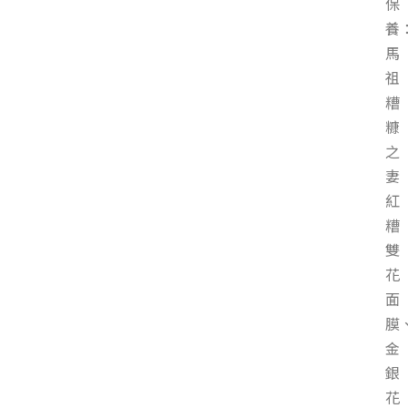
保
養
馬
祖
糟
糠
之
妻
紅
糟
雙
花
面
膜
金
銀
花