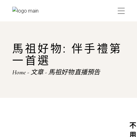
馬祖好物: 伴手禮第
一首選
Home
文章
馬祖好物直播預告
不
用