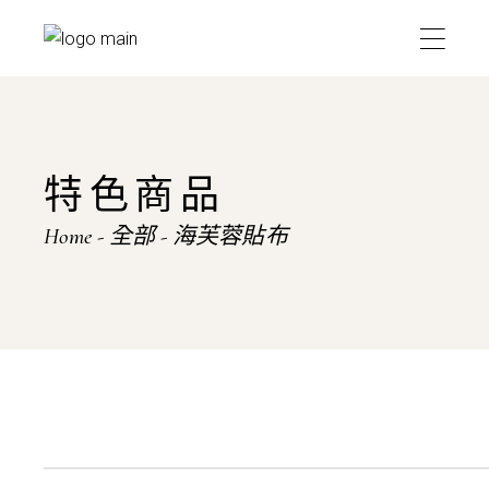
Skip
to
the
content
特色商品
Home
全部
海芙蓉貼布