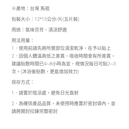
※產地：台灣 馬祖
包裝大小：12*15公分/片(五片裝)
用途：氣味芬芳、清涼舒適
用法用量：
1．使用前請先將所需部位清潔乾淨，在予以貼上
2．因個人體溫高低之差異，吸收時間會有所差異，
建議貼敷時間已4~8小時為宜，視情況每日可貼2~3
次。(沐浴後貼敷，更能增加效力)
保存方式：
1．請置於陰涼處，避免日光直射
2．為確保產品品質，未使用時應置於密封袋內，並
請將開封拉鍊完整密封