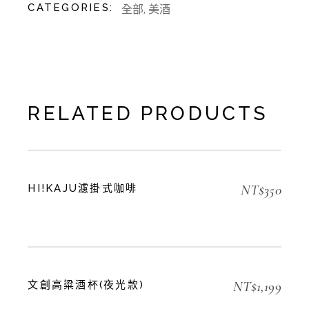
CATEGORIES:
全部
,
美酒
RELATED PRODUCTS
NT$
350
HI!KAJU濾掛式咖啡
NT$
1,199
文創高粱酒杯(夜光款)