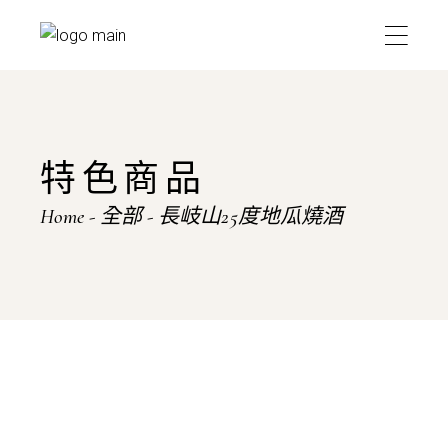
Skip
to
the
content
特色商品
Home
全部
長岐山25度地瓜燒酒