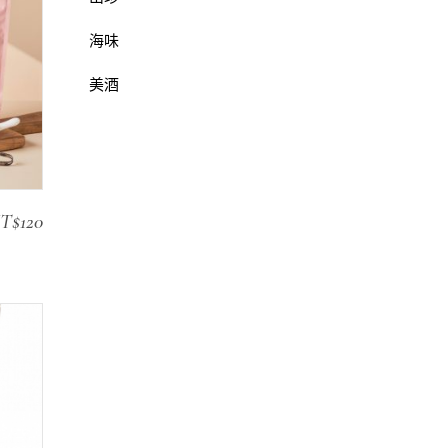
海味
美酒
T$
120