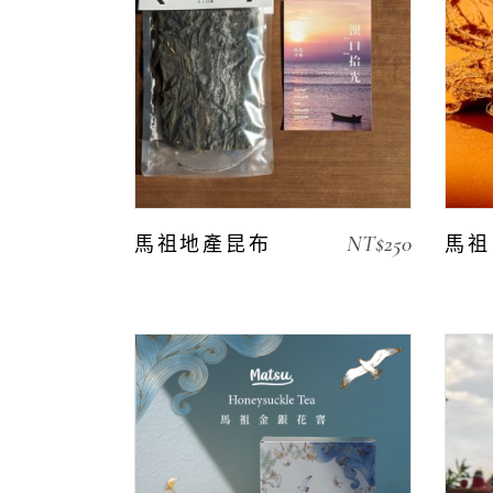
NT$
250
馬祖地產昆布
馬祖