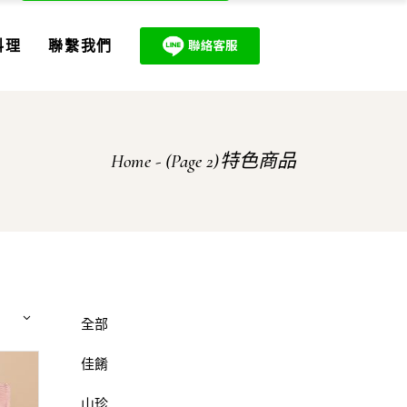
料理
聯繫我們
Home
(Page 2)
特色商品
全部
佳餚
山珍