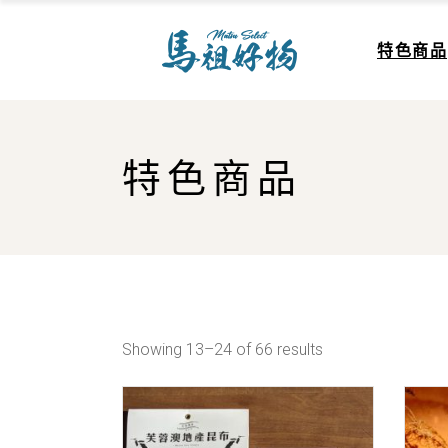
Skip
to
the
山珍
特色商品
content
海味
美酒
佳餚
山珍
特色商品
海味
美酒
佳餚
Showing 13–24 of 66 results