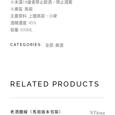
※未滿18歲者禁止飲酒，禁止酒駕
※產區: 馬祖
主要原料: 上選高粱、小麥
酒精濃度: 45%
容量: 600ML
CATEGORIES:
全部
,
美酒
RELATED PRODUCTS
NT$
199
老酒麵線（馬祖版本包裝）