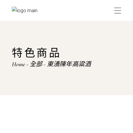
Skip
to
the
content
特色商品
Home
全部
東湧陳年高粱酒